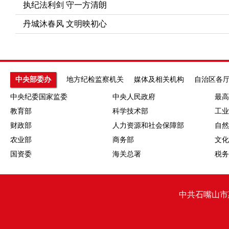
执纪法利剑 守一方清朗
丹城沐春风 文明映初心
中央部委办
地方纪检监察机关
媒体及相关机构
自治区各
中央纪委国家监委
中央人民政府
最高
教育部
科学技术部
工业
财政部
人力资源和社会保障部
自然
农业部
商务部
文化
国资委
海关总署
税务
中共石嘴山市