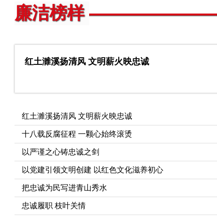
廉洁榜样
红土濉溪扬清风 文明薪火映忠诚
红土濉溪扬清风 文明薪火映忠诚
十八载反腐征程 一颗心始终滚烫
以严谨之心铸忠诚之剑
以党建引领文明创建 以红色文化滋养初心
把忠诚为民写进青山秀水
忠诚履职 枝叶关情