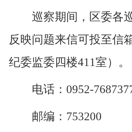
巡察期间，区委各巡
反映问题来信可投至信箱
纪委监委四楼411室）。
电话：0952-768737
邮编：753200