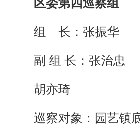
区委第四巡察组
组 长：张振华
副 组 长：张治忠
胡亦琦
巡察对象：园艺镇底