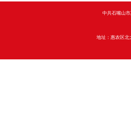
中共石嘴山市
地址：惠农区北大街