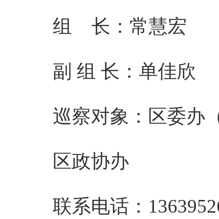
组 长：常慧宏
副 组 长：单佳欣
巡察对象：区委办（
区政协办
联系电话：13639526