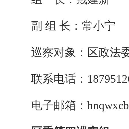
副 组 长：常小宁
巡察对象：区政法
联系电话：18795126
电子邮箱：
hnqwxc