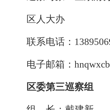
区人大办
联系电话：13895069
电子邮箱：
hnqwxc
区委第三巡察组
组 长：戴建新