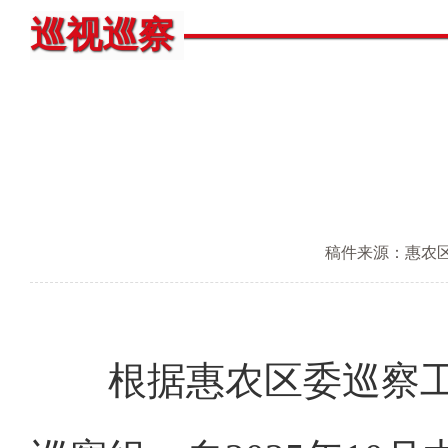
巡视巡察
稿件来源：惠农
根据惠农区委巡察工