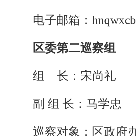
电子邮箱：
hnqwxc
区委第二巡察组
组 长：宋尚礼
副 组 长：马学忠
巡察对象：区政府办