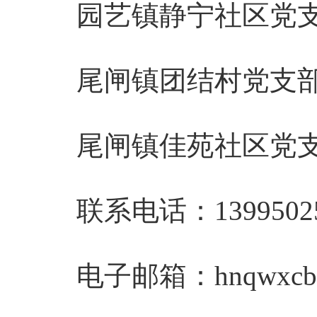
园艺镇静宁社区党
尾闸镇团结村党支
尾闸镇佳苑社区党
联系电话：13995025
电子邮箱：
hnqwxc