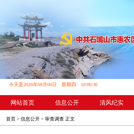
今天是2026年08月06日 星期四 10:00:37
网站首页
信息公开
清风纪实
首页
>
信息公开
>
审查调查
正文