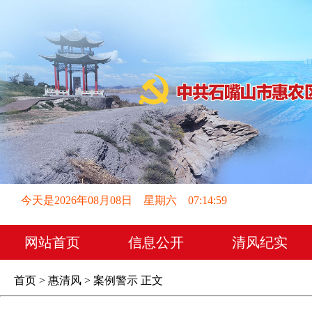
今天是2026年08月08日 星期六 07:15:00
网站首页
信息公开
清风纪实
首页
>
惠清风
>
案例警示
正文