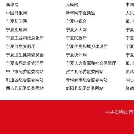
新华网
人民网
中国
中国日报网
新华网宁夏频道
人民
宁夏新闻网
宁夏电视台
银川
宁夏党建网
宁夏人大网
宁夏
宁夏工业和信息化厅
宁夏民政厅
宁夏
宁夏自然资源厅
宁夏住房和城乡建设厅
宁夏
宁夏卫生健康委员会
宁夏统计局
宁夏
宁夏市场监督管理厅
宁夏人力资源和社会保障厅
银川
中卫市纪委监委网站
贺兰县纪委监委网站
灵武
利通区纪委监委网站
青铜峡市纪委监委网站
同心
西吉县纪委监委网站
彭阳县纪委监委网站
隆德
中共石嘴山市